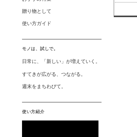
贈り物として
使い方ガイド
モノは、試しで。
日常に、「新しい」が増えていく。
すてきが広がる、つながる。
週末をまちわびて。
使い方紹介