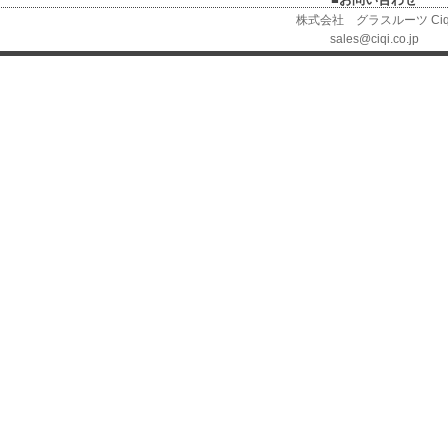
株式会社 グラスルーツ Ciq
sales@ciqi.co.jp