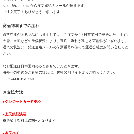
sales@ciqi.co.jp から注文確認のメールが届きます。
ご注文完了！ありがとうございます。
商品到着までの流れ
通常在庫がある商品につきましては、ご注文から3日営業日で発送いたします。
大雪、台風などの天候状況により、運送に遅れが生じる可能性がございます。
遅れの状況は、発送連絡メールの伝票番号を使って運送会社にお問い合せくだ
さい。
なお配送は日本国内のみとさせていただきます。
海外への発送をご希望の場合は、弊社の別サイトよりご購入ください。
https://ciqitokyo.com
お支払方法
●クレジットカード決済
●楽天銀行決済
※決済手数料は330円となります
●楽天ペイ