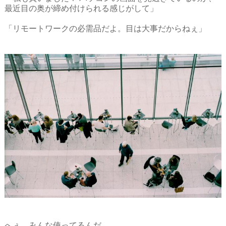
最近目の奥が締め付けられる感じがして」
「リモートワークの必需品だよ。目は大事だからねぇ」
へぇ。みんな使ってるんだ。