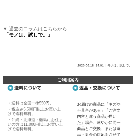
▼ 過去のコラムはこちらから
「モノは、試しで。」
2020.09.18
14:01
モノは、試しで。
ご利用案内
・送料は全国一律550円。
お届けの商品に「キズや
・税込み5,500円以上お買い上
不具合がある」「ご注文
げで送料無料。
内容と違う商品が届い
・沖縄・北海道・離島にお住ま
た」場合、速やかに同一
いの方は11,000円以上お買い上
商品とご交換、または返
げで送料無料。
品・返金の対応をさせて