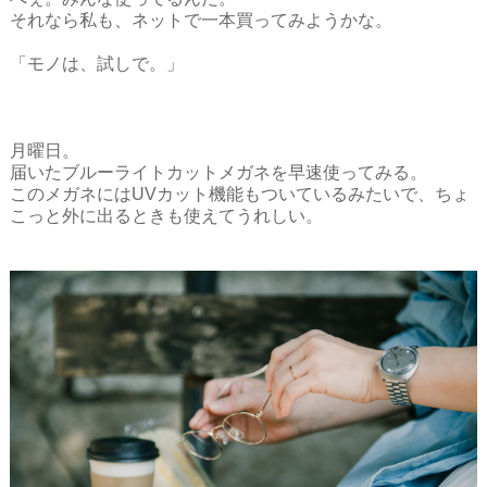
それなら私も、ネットで一本買ってみようかな。
「モノは、試しで。」

月曜日。

届いたブルーライトカットメガネを早速使ってみる。

このメガネにはUVカット機能もついているみたいで、ちょ
こっと外に出るときも使えてうれしい。