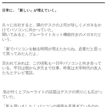
日常に、「新しい」が増えていく。
久々に出社すると、隣のデスクの上司が珍しくメガネをか
けてパソコンに向かっていた。
聞いてみると、ブルーライトカット機能付きのメガネだと
いう。
「家でパソコンを触る時間が増えたからね、必要だと思っ
て買ってみたんだよ」
言われてみれば、この頃私も一日中パソコンと向き合って
いる。
平日は朝から夕方まで仕事。昨夜は大学時代の友人
たちとテレビ電話。
気が付くとブルーライトの話題はデスクの周りにも広がっ
ていた。
「私も買いました！ パソコンの画面を見過ぎているのか、 