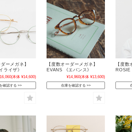
ーダーメガネ】
【度数オーダーメガネ】
【度数
 《イライザ》
EVANS 《エバンス》
ROSI
16,060
(本体 ¥14,600)
¥14,960
(本体 ¥13,600)
を確認する
在庫を確認する