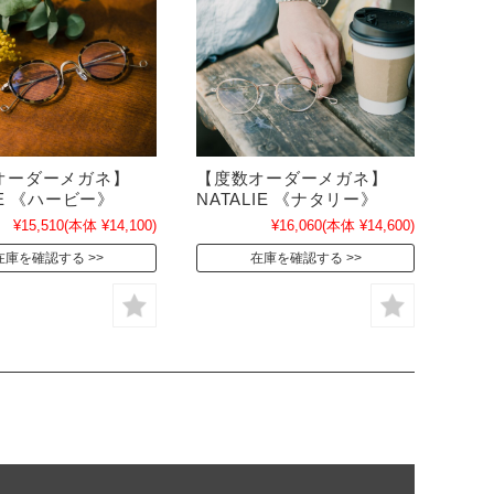
オーダーメガネ】
【度数オーダーメガネ】
IE 《ハービー》
NATALIE 《ナタリー》
¥15,510
(本体 ¥14,100)
¥16,060
(本体 ¥14,600)
在庫を確認する
在庫を確認する