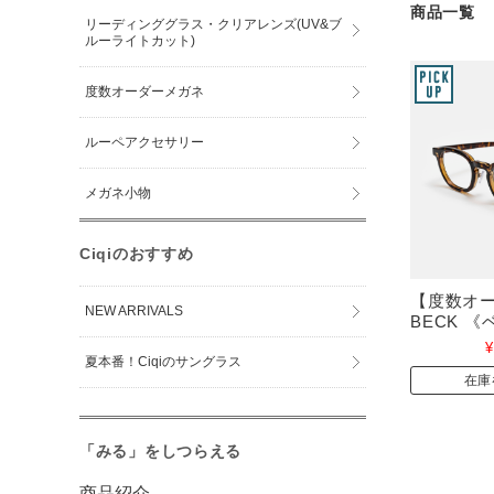
商品一覧
リーディンググラス・クリアレンズ(UV&ブ
ルーライトカット)
度数オーダーメガネ
ルーペアクセサリー
メガネ小物
Ciqiのおすすめ
【度数オ
NEW ARRIVALS
BECK 
¥
夏本番！Ciqiのサングラス
在庫
「みる」をしつらえる
商品紹介