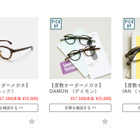
ーダーメガネ】
【度数オーダーメガネ】
【度数
《ベック》
DAMON 《デイモン》
IAN 
17,160
(本体 ¥15,600)
¥17,160
(本体 ¥15,600)
を確認する
在庫を確認する