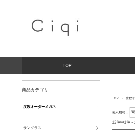
TOP
商品カテゴリ
TOP
度数
度数オーダーメガネ
表示切替：
12件中1件～
サングラス