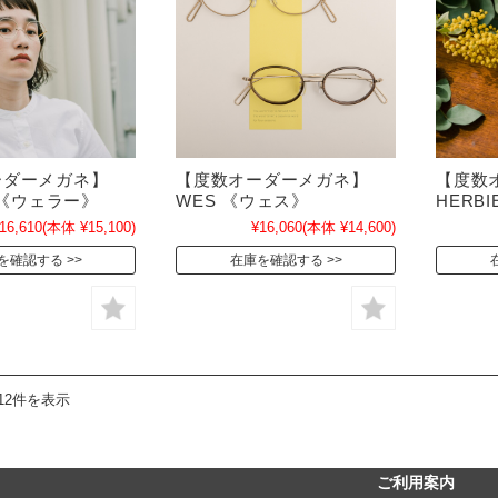
ーダーメガネ】
【度数オーダーメガネ】
【度数
R 《ウェラー》
WES 《ウェス》
HERB
16,610
(本体 ¥15,100)
¥16,060
(本体 ¥14,600)
を確認する
在庫を確認する
12件を表示
ご利用案内