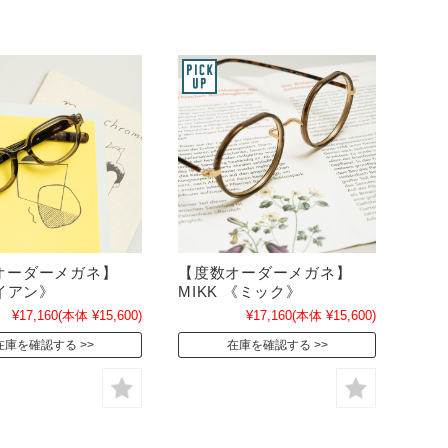
オーダーメガネ】
【度数オーダーメガネ】
《イアン》
MIKK 《ミック》
¥17,160
(本体 ¥15,600)
¥17,160
(本体 ¥15,600)
在庫を確認する
在庫を確認する