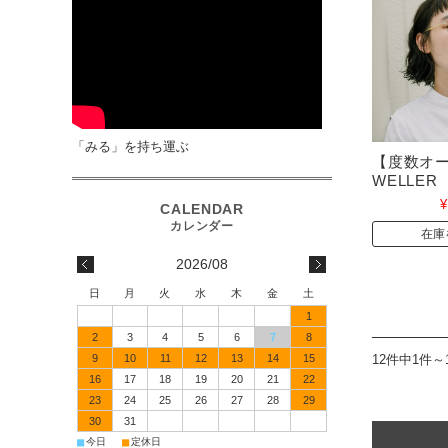
「みる」を持ち運ぶ
【度数オ
WELLE
¥
在庫
2026/08
日
月
火
水
木
金
土
1
2
3
4
5
6
7
8
12件中1件～
9
10
11
12
13
14
15
16
17
18
19
20
21
22
23
24
25
26
27
28
29
30
31
■
■
今日
定休日