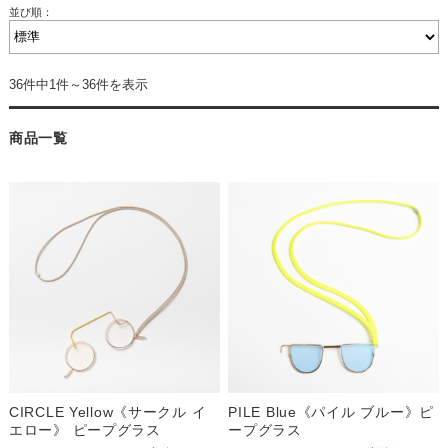
並び順：
36件中1件～36件を表示
商品一覧
CIRCLE Yellow《サークル イ
PILE Blue《パイル ブルー》ピ
エロー》 ピープグラス
ープグラス