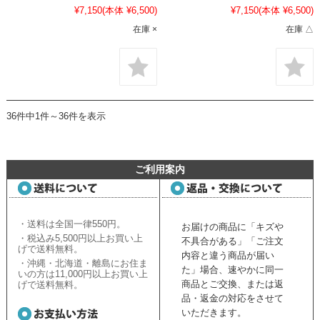
¥7,150
(本体 ¥6,500)
¥7,150
(本体 ¥6,500)
在庫 ×
在庫 △
36件中1件～36件を表示
ご利用案内
・送料は全国一律550円。
お届けの商品に「キズや
・税込み5,500円以上お買い上
不具合がある」「ご注文
げで送料無料。
内容と違う商品が届い
・沖縄・北海道・離島にお住ま
た」場合、速やかに同一
いの方は11,000円以上お買い上
商品とご交換、または返
げで送料無料。
品・返金の対応をさせて
いただきます。