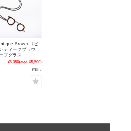
ntique Brown 《ピ
アンティークブラウ
ピープグラス
¥6,050
(本体 ¥5,500)
在庫 ○