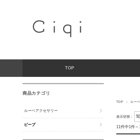
TOP
商品カテゴリ
TOP
ルー
ルーペアクセサリー
表示切替：
ピープ
11件中1件～