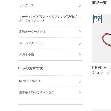
商品一覧
サングラス
リーディンググラス・クリアレンズ(UV&ブ
ルーライトカット)
度数オーダーメガネ
ルーペアクセサリー
メガネ小物
PEEP As
Ciqiのおすすめ
シュ 》 
NEW ARRIVALS
夏本番！Ciqiのサングラス