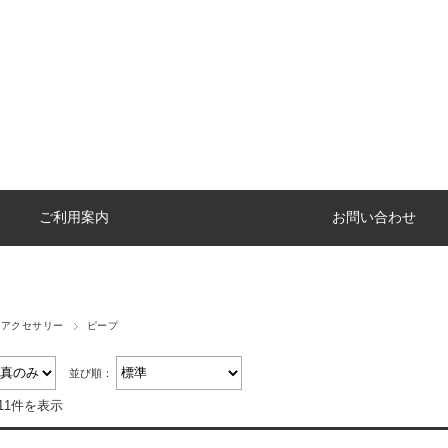
ご利用案内
お問い合わせ
ペアクセサリー
ピープ
並び順：
11件を表示