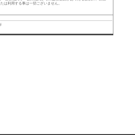
または利用する事は一切ございません。
i