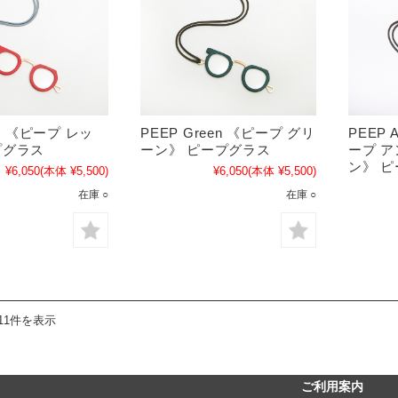
ed 《ピープ レッ
PEEP Green 《ピープ グリ
PEEP A
プグラス
ーン》 ピープグラス
ープ 
ン》 
¥6,050
(本体 ¥5,500)
¥6,050
(本体 ¥5,500)
在庫 ○
在庫 ○
11件を表示
ご利用案内