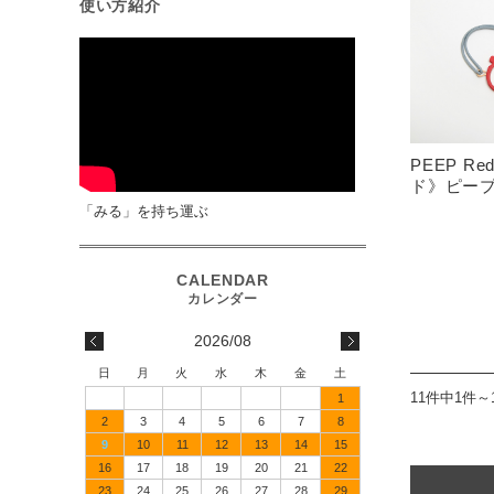
使い方紹介
PEEP R
ド》ピー
「みる」を持ち運ぶ
2026/08
日
月
火
水
木
金
土
11件中1件～
1
2
3
4
5
6
7
8
9
10
11
12
13
14
15
16
17
18
19
20
21
22
23
24
25
26
27
28
29