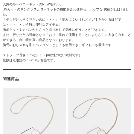
人気のルーペローネットのNEWモデル。
UVカットのサングラスとローネットの機能を合わせ持ち、ポップな印象に仕上げまし
た。
「少しだけ大きく見たいのに・・・」「読みにくいけれどメガネをかけるほどで
は・・・」という時に便利なアイテム。
胸ポケットやカバンからさっと取り出して気軽に使うことができます。
また、折りたたみ可能となっており、重ねて使用することによりさらに大きくみること
ができる、自由度の高い商品となっております。
胸元のおしゃれを彩るペンダントとしても使用でき、ギフトにも最適です！
ストラップ長さ：75センチ（伸縮性のない素材です）
度数は老眼鏡の「+2.50」相当です。
関連商品