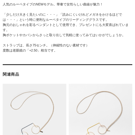
人気のルーペタイプのNEWモデル。華奢で女性らしい曲線が魅力！
「少しだけ大きく見たいのに・・・」「読みにくいけれどメガネをかけるほどで
は・・・」という時に便利なルーペタイプのリーディンググラスです。
胸元のおしゃれを彩るペンダントとして使用でき、プレゼントにも大変喜ばれていま
す。
胸ポケットやカバンからさっと取り出して気軽に使ってみてはいかがでしょうか。
ストラップは、長さ75センチ。（伸縮性のない素材です）
度数は老眼鏡の「+2.50」相当です。
関連商品