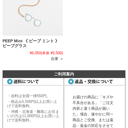
PEEP Mint 《 ピープ ミント 》
ピープグラス
¥6,050
(本体 ¥5,500)
在庫 ○
ご利用案内
・送料は全国一律550円。
お届けの商品に「キズや
・税込み5,500円以上お買い上
不具合がある」「ご注文
げで送料無料。
内容と違う商品が届い
・沖縄・北海道・離島にお住ま
た」場合、速やかに同一
いの方は11,000円以上お買い上
商品とご交換、または返
げで送料無料。
品・返金の対応をさせて