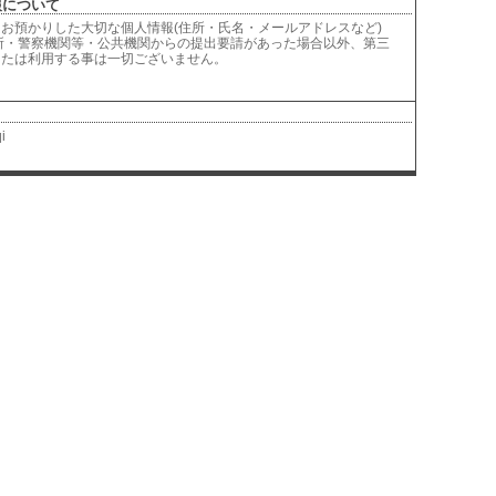
について
お預かりした大切な個人情報(住所・氏名・メールアドレスなど)
所・警察機関等・公共機関からの提出要請があった場合以外、第三
または利用する事は一切ございません。
i