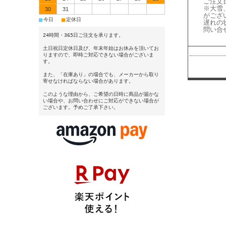
ご注文
※大雪
30
31
がござ
■
■
今日
定休日
遅れの
問い合
24時間・365日ご注文を承ります。
土日祝日定休日及び、年末年始はお休みを頂いてお
りますので、即時ご対応できない場合がございま
す。
また、「在庫あり」の場合でも、メーカーから取り
寄せなければならない場合があります。
このような理由から、ご希望の日時に商品が届かな
い場合や、お問い合わせにご対応ができない場合が
ございます。予めご了承下さい。