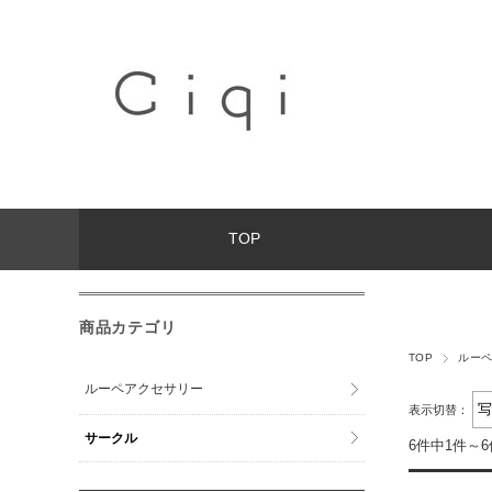
TOP
商品カテゴリ
TOP
ルー
ルーペアクセサリー
表示切替：
サークル
6件中1件～