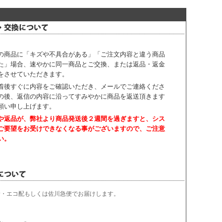
の商品に「キズや不具合がある」「ご注文内容と違う商品
た」場合、速やかに同一商品とご交換、または返品・返金
をさせていただきます。
着後すぐに内容をご確認いただき、
メールでご連絡くださ
の後、返信の内容に沿ってすみやかに商品を返送頂きます
願い申し上げます。
や返品が、弊社より商品発送後２週間を過ぎますと、
シス
ご要望をお受けできなくなる事がございますので、ご注意
い。
輸・エコ配もしくは佐川急便でお届けします。