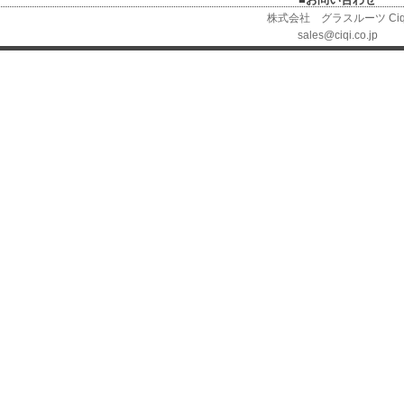
株式会社 グラスルーツ Ciq
sales@ciqi.co.jp