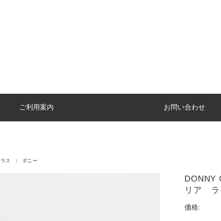
ご利用案内
お問い合わせ
グラス
ダニー
DONNY C
リア ラ
価格: