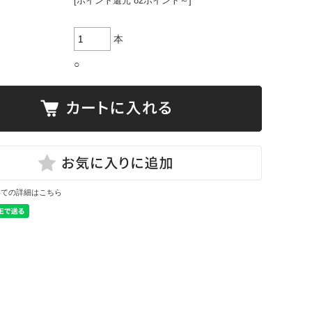
[ポイント還元 82ポイント～]
本
○
いての詳細はこちら