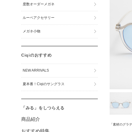
度数オーダーメガネ
ルーペアクセサリー
メガネ小物
Ciqiのおすすめ
NEW ARRIVALS
夏本番！Ciqiのサングラス
「みる」をしつらえる
商品紹介
「素材のグラ
おすすめ特集