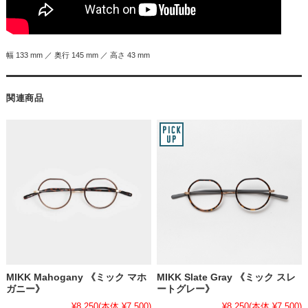
幅 133 mm ／ 奥行 145 mm ／ 高さ 43 mm
関連商品
MIKK Mahogany 《ミック マホ
MIKK Slate Gray 《ミック スレ
ガニー》
ートグレー》
¥8,250
(本体 ¥7,500)
¥8,250
(本体 ¥7,500)