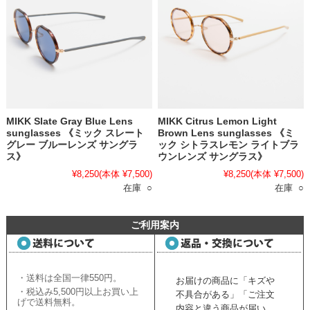
MIKK Slate Gray Blue Lens
MIKK Citrus Lemon Light
sunglasses 《ミック スレート
Brown Lens sunglasses 《ミ
グレー ブルーレンズ サングラ
ック シトラスレモン ライトブラ
ス》
ウンレンズ サングラス》
¥8,250
(本体 ¥7,500)
¥8,250
(本体 ¥7,500)
在庫 ○
在庫 ○
ご利用案内
・送料は全国一律550円。
お届けの商品に「キズや
・税込み5,500円以上お買い上
不具合がある」「ご注文
げで送料無料。
内容と違う商品が届い