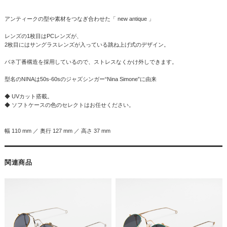
アンティークの型や素材をつなぎ合わせた「 new antique 」
レンズの1枚目はPCレンズが、
2枚目にはサングラスレンズが入っている跳ね上げ式のデザイン。
バネ丁番構造を採用しているので、ストレスなくかけ外しできます。
型名のNINAは50s-60sのジャズシンガー“Nina Simone”に由来
◆ UVカット搭載。
◆ ソフトケースの色のセレクトはお任せください。
幅 110 mm ／ 奥行 127 mm ／ 高さ 37 mm
関連商品