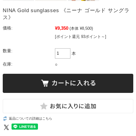
NINA Gold sunglasses 《ニーナ ゴールド サングラ
ス》
¥9,350
価格:
(本体 ¥8,500)
[ポイント還元 93ポイント～]
数量:
本
在庫:
○
返品についての詳細はこちら