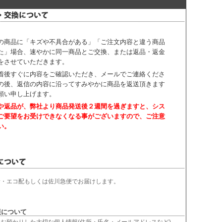
の商品に「キズや不具合がある」「ご注文内容と違う商品
た」場合、速やかに同一商品とご交換、または返品・返金
をさせていただきます。
着後すぐに内容をご確認いただき、
メールでご連絡くださ
の後、返信の内容に沿ってすみやかに商品を返送頂きます
願い申し上げます。
や返品が、弊社より商品発送後２週間を過ぎますと、
シス
ご要望をお受けできなくなる事がございますので、ご注意
い。
輸・エコ配もしくは佐川急便でお届けします。
について