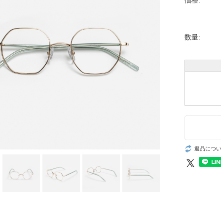
価格:
数量:
返品につ