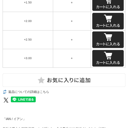
+1.50
○
+2.00
○
+2.50
○
+3.00
○
返品についての詳細はこちら
「IAN / イアン」