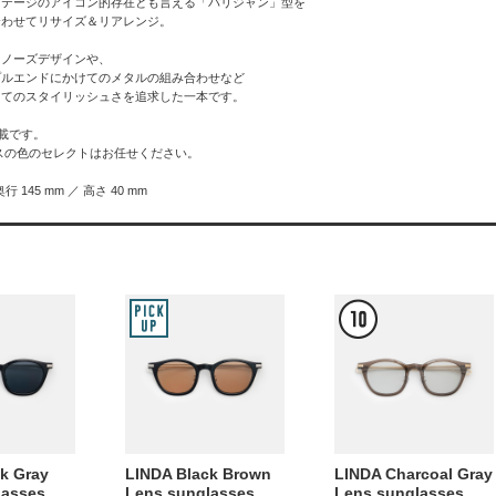
ンテージのアイコン的存在とも言える「パリジャン」型を
合わせてリサイズ＆リアレンジ。
たノーズデザインや、
プルエンドにかけてのメタルの組み合わせなど
してのスタイリッシュさを追求した一本です。
搭載です。
スの色のセレクトはお任せください。
奥行 145 mm ／ 高さ 40 mm
k Gray
LINDA Black Brown
LINDA Charcoal Gray
lasses
Lens sunglasses
Lens sunglasses