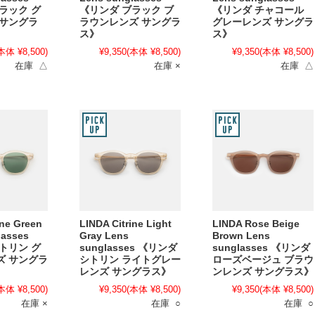
ラック グ
《リンダ ブラック ブ
《リンダ チャコール
 サングラ
ラウンレンズ サングラ
グレーレンズ サングラ
ス》
ス》
本体 ¥8,500)
¥9,350
(本体 ¥8,500)
¥9,350
(本体 ¥8,500)
在庫 △
在庫 ×
在庫 △
ine Green
LINDA Citrine Light
LINDA Rose Beige
lasses
Gray Lens
Brown Lens
トリン グ
sunglasses 《リンダ
sunglasses 《リンダ
ズ サングラ
シトリン ライトグレー
ローズベージュ ブラウ
レンズ サングラス》
ンレンズ サングラス》
本体 ¥8,500)
¥9,350
(本体 ¥8,500)
¥9,350
(本体 ¥8,500)
在庫 ×
在庫 ○
在庫 ○