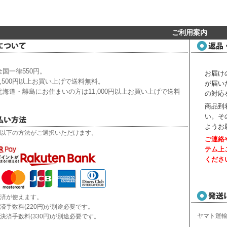
ご利用案内
国一律550円。
お届け
,500円以上お買い上げで送料無料。
が届い
海道・離島にお住まいの方は11,000円以上お買い上げで送料
の対応
商品到
い。
そ
ようお
以下の方法がご選択いただけます。
ご連絡
テム上
くださ
済が使えます。
済手数料(220円)が別途必要です。
ヤマト運
決済手数料(330円)が別途必要です。