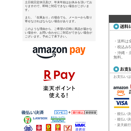
土日祝日定休日及び、年末年始はお休みを頂いてお
りますので、即時ご対応できない場合がございま
す。
また、「在庫あり」の場合でも、メーカーから取り
寄せなければならない場合があります。
このような理由から、ご希望の日時に商品が届かな
い場合や、お問い合わせにご対応ができない場合が
ございます。予めご了承下さい。
・送料は全
・税込み5
・沖縄・北
無料。
お支払いは
・後払い決
・後払い決
・楽天銀行