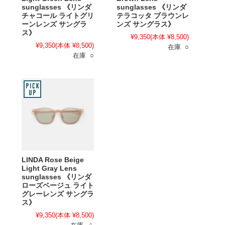
sunglasses 《リンダ
sunglasses 《リンダ
チャコール ライトグリ
テラコッタ ブラウンレ
ーンレンズ サングラ
ンズ サングラス》
ス》
¥9,350
(本体 ¥8,500)
¥9,350
(本体 ¥8,500)
在庫 ○
在庫 ○
LINDA Rose Beige
Light Gray Lens
sunglasses 《リンダ
ローズベージュ ライト
グレーレンズ サングラ
ス》
¥9,350
(本体 ¥8,500)