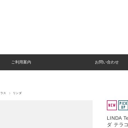
ご利用案内
お問い合わせ
グラス
リンダ
LINDA T
ダ テラ