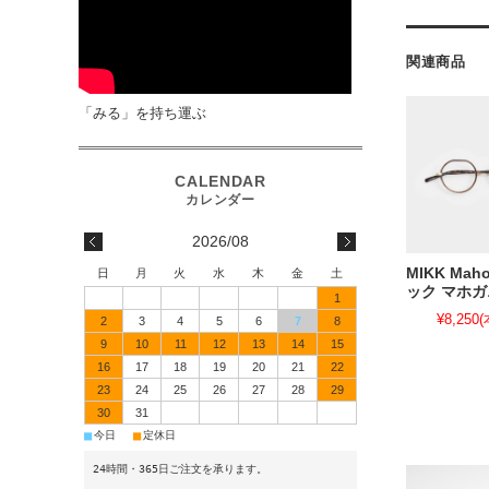
関連商品
「みる」を持ち運ぶ
2026/08
MIKK Mah
日
月
火
水
木
金
土
ック マホ
1
¥8,250
(
2
3
4
5
6
7
8
9
10
11
12
13
14
15
16
17
18
19
20
21
22
23
24
25
26
27
28
29
30
31
■
■
今日
定休日
24時間・365日ご注文を承ります。