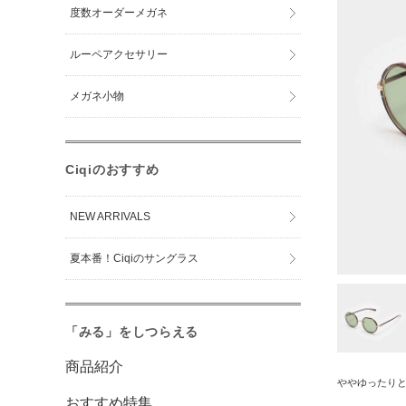
度数オーダーメガネ
ルーペアクセサリー
メガネ小物
Ciqiのおすすめ
NEW ARRIVALS
夏本番！Ciqiのサングラス
「みる」をしつらえる
商品紹介
ややゆったり
おすすめ特集