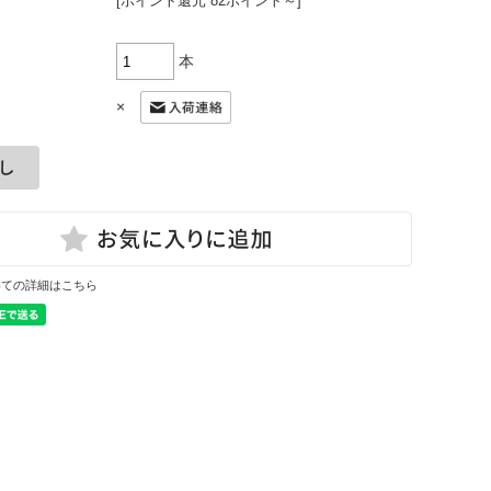
[ポイント還元 82ポイント～]
本
×
いての詳細はこちら