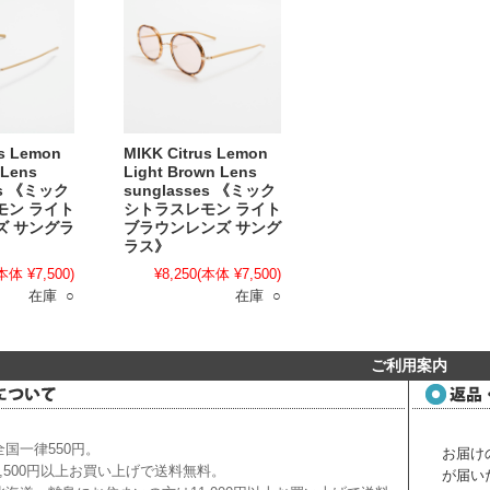
us Lemon
MIKK Citrus Lemon
 Lens
Light Brown Lens
es 《ミック
sunglasses 《ミック
モン ライト
シトラスレモン ライト
ズ サングラ
ブラウンレンズ サング
ラス》
本体 ¥7,500)
¥8,250
(本体 ¥7,500)
在庫 ○
在庫 ○
ご利用案内
国一律550円。
お届け
,500円以上お買い上げで送料無料。
が届い