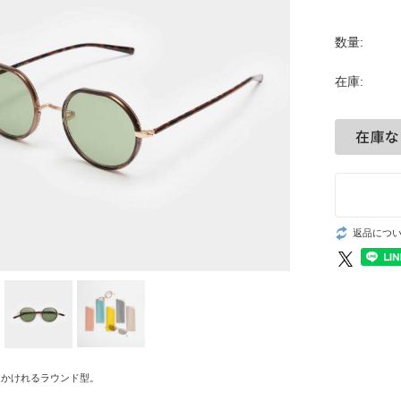
数量:
在庫:
返品につ
とかけれるラウンド型。