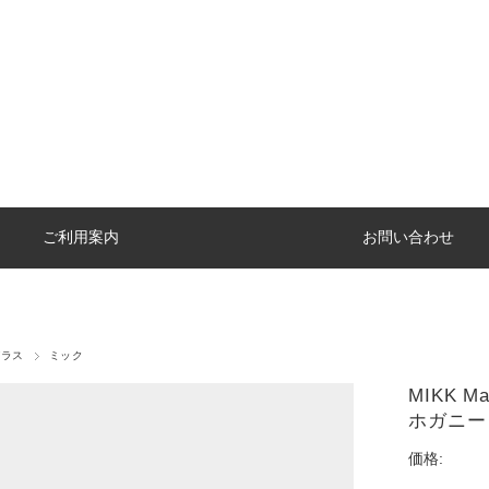
ご利用案内
お問い合わせ
グラス
ミック
MIKK Ma
ホガニー
価格: