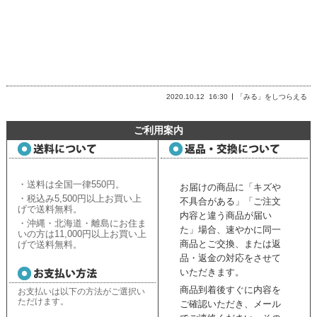
2020.10.12
16:30
「みる」をしつらえる
ご利用案内
・送料は全国一律550円。
お届けの商品に「キズや
・税込み5,500円以上お買い上
不具合がある」「ご注文
げで送料無料。
内容と違う商品が届い
・沖縄・北海道・離島にお住ま
た」場合、速やかに同一
いの方は11,000円以上お買い上
商品とご交換、または返
げで送料無料。
品・返金の対応をさせて
いただきます。
商品到着後すぐに内容を
お支払いは以下の方法がご選択い
ただけます。
ご確認いただき、
メール