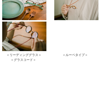
＜リーディンググラス＞
＜ルーペタイプ＞
＜グラスコード＞