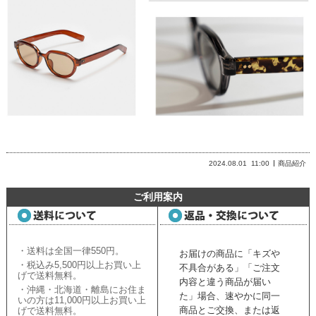
2024.08.01
11:00
商品紹介
ご利用案内
・送料は全国一律550円。
お届けの商品に「キズや
・税込み5,500円以上お買い上
不具合がある」「ご注文
げで送料無料。
内容と違う商品が届い
・沖縄・北海道・離島にお住ま
た」場合、速やかに同一
いの方は11,000円以上お買い上
商品とご交換、または返
げで送料無料。