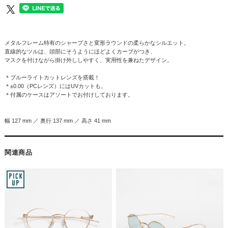
メタルフレーム特有のシャープさと変形ラウンドの柔らかなシルエット。
直線的なツルは、頭部にそうようにほどよくカーブがつき、
マスクを付けながら掛け外ししやすく、実用性を兼ねたデザイン。
＊ブルーライトカットレンズを搭載！
＊±0.00（PCレンズ）にはUVカットも。
＊付属のケースはアソートでお付けしております。
幅 127 mm ／ 奥行 137 mm ／ 高さ 41 mm
関連商品