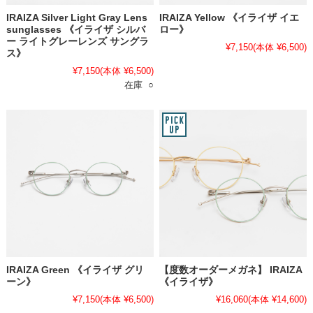
IRAIZA Silver Light Gray Lens
IRAIZA Yellow 《イライザ イエ
sunglasses 《イライザ シルバ
ロー》
ー ライトグレーレンズ サングラ
¥7,150
(本体 ¥6,500)
ス》
¥7,150
(本体 ¥6,500)
在庫 ○
IRAIZA Green 《イライザ グリ
【度数オーダーメガネ】 IRAIZA
ーン》
《イライザ》
¥7,150
(本体 ¥6,500)
¥16,060
(本体 ¥14,600)