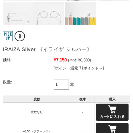
IRAIZA Silver 《イライザ シルバー》
¥7,150
価格:
(本体 ¥6,500)
[ポイント還元 71ポイント～]
数量:
本
度数
在庫
購入
度数なし
○
+0.50（ブラーレス）
○