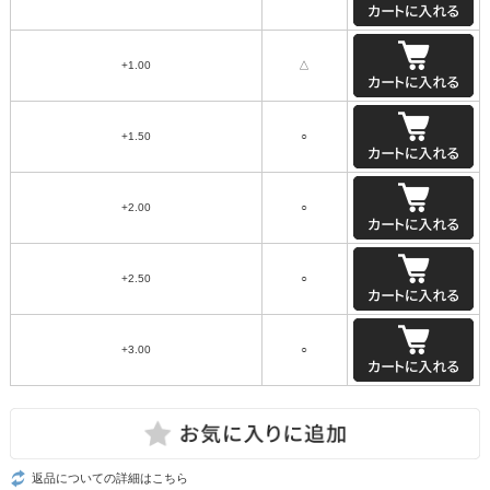
+1.00
△
+1.50
○
+2.00
○
+2.50
○
+3.00
○
返品についての詳細はこちら