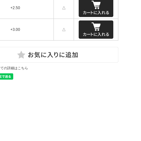
+2.50
△
+3.00
△
いての詳細はこちら