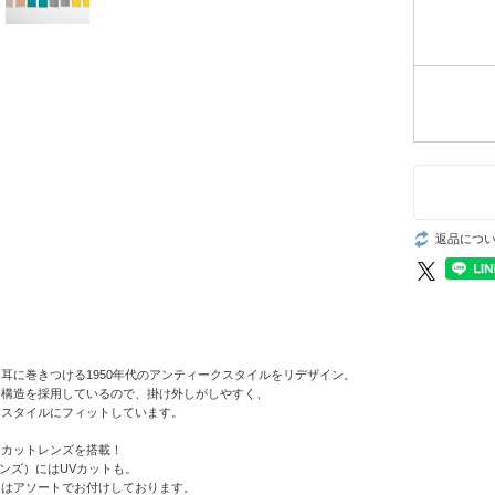
返品につ
耳に巻きつける1950年代のアンティークスタイルをリデザイン。
番構造を採用しているので、掛け外しがしやすく、
フスタイルにフィットしています。
トカットレンズを搭載！
Cレンズ）にはUVカットも。
スはアソートでお付けしております。