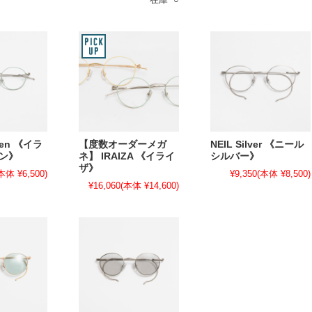
reen 《イラ
【度数オーダーメガ
NEIL Silver 《ニール
ーン》
ネ】 IRAIZA 《イライ
シルバー》
ザ》
本体 ¥6,500)
¥9,350
(本体 ¥8,500)
¥16,060
(本体 ¥14,600)