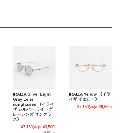
IRAIZA Silver Light
IRAIZA Yellow 《イラ
Gray Lens
イザ イエロー》
sunglasses 《イライ
¥7,150
(本体 ¥6,500)
ザ シルバー ライトグ
レーレンズ サングラ
ス》
¥7,150
(本体 ¥6,500)
在庫 ○