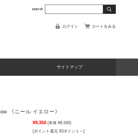
ログイン
カートをみる
サイトマップ
ellow 《ニール イエロー》
¥9,350
(本体 ¥8,500)
[ポイント還元 93ポイント～]