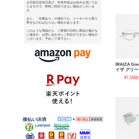
土日祝日定休日及び、年末年始はお休みを頂いてお
りますので、即時ご対応できない場合がございま
す。
また、「在庫あり」の場合でも、メーカーから取り
寄せなければならない場合があります。
このような理由から、ご希望の日時に商品が届かな
い場合や、お問い合わせにご対応ができない場合が
ございます。予めご了承下さい。
IRAIZA G
イザ グリ
¥7,150
(