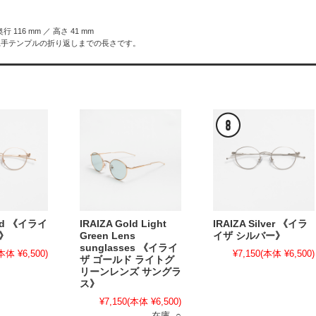
奥行 116 mm ／ 高さ 41 mm
縄手テンプルの折り返しまでの長さです。
old 《イライ
IRAIZA Gold Light
IRAIZA Silver 《イラ
》
Green Lens
イザ シルバー》
sunglasses 《イライ
本体 ¥6,500)
¥7,150
(本体 ¥6,500)
ザ ゴールド ライトグ
リーンレンズ サングラ
ス》
¥7,150
(本体 ¥6,500)
在庫 ○