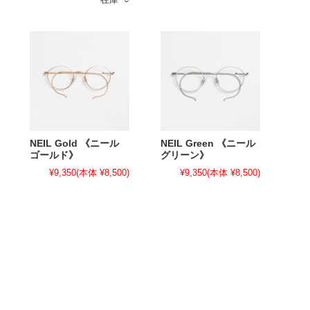
NEIL Gold 《ニール
NEIL Green 《ニール
ゴールド》
グリーン》
¥9,350
(本体 ¥8,500)
¥9,350
(本体 ¥8,500)