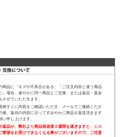
の商品に「キズや不具合がある」「ご注文内容と違う商品
た」場合、速やかに同一商品とご交換、または返品・返金
をさせていただきます。
着後すぐに内容をご確認いただき、
メールでご連絡くださ
の後、返信の内容に沿ってすみやかに商品を返送頂きます
願い申し上げます。
や返品が、弊社より商品発送後２週間を過ぎますと、
シス
ご要望をお受けできなくなる事がございますので、ご注意