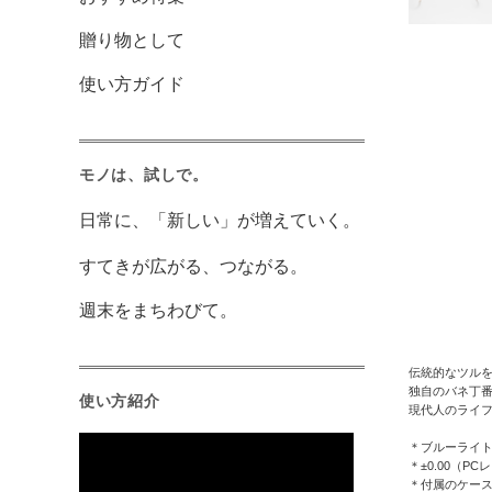
贈り物として
使い方ガイド
モノは、試しで。
日常に、「新しい」が増えていく。
すてきが広がる、つながる。
週末をまちわびて。
伝統的なツルを
独自のバネ丁
使い方紹介
現代人のライ
＊ブルーライ
＊±0.00（P
＊付属のケー