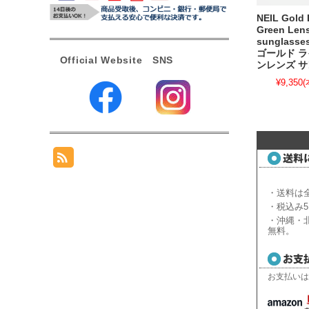
NEIL Gold 
Green Len
sunglass
ゴールド 
Official Website SNS
ンレンズ 
¥9,350
(
・送料は全
・税込み5
・沖縄・北
無料。
お支払いは