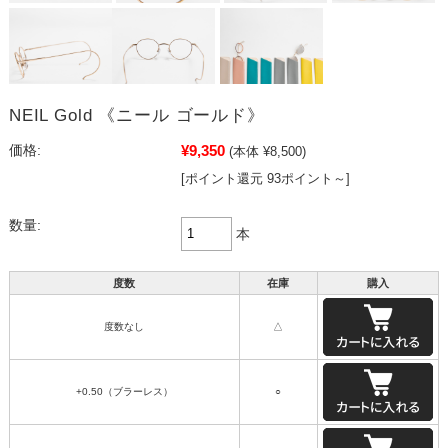
NEIL Gold 《ニール ゴールド》
¥9,350
価格:
(本体 ¥8,500)
[ポイント還元 93ポイント～]
数量:
本
度数
在庫
購入
度数なし
△
+0.50（ブラーレス）
○