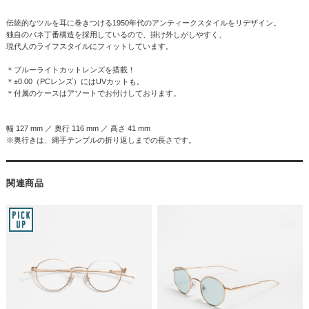
伝統的なツルを耳に巻きつける1950年代のアンティークスタイルをリデザイン。
独自のバネ丁番構造を採用しているので、掛け外しがしやすく、
現代人のライフスタイルにフィットしています。
＊ブルーライトカットレンズを搭載！
＊±0.00（PCレンズ）にはUVカットも。
＊付属のケースはアソートでお付けしております。
幅 127 mm ／ 奥行 116 mm ／ 高さ 41 mm
※奥行きは、縄手テンプルの折り返しまでの長さです。
関連商品