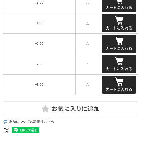
+1.00
△
+1.50
△
+2.00
△
+2.50
△
+3.00
△
返品についての詳細はこちら