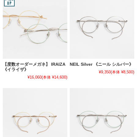
【度数オーダーメガネ】 IRAIZA
NEIL Silver 《ニール シルバー》
《イライザ》
¥9,350
(本体 ¥8,500)
¥16,060
(本体 ¥14,600)