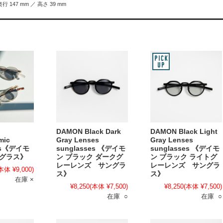
奥行 147 mm ／ 高さ 39 mm
DAMON Black Dark
DAMON Black Light
mic
Gray Lenses
Gray Lenses
ses《デイモ
sunglasses 《デイモ
sunglasses 《デイモ
ングラス》
ン ブラック ダークグ
ン ブラック ライトグ
レーレンズ サングラ
レーレンズ サングラ
本体 ¥9,000)
ス》
ス》
在庫 ×
¥8,250
(本体 ¥7,500)
¥8,250
(本体 ¥7,500)
在庫 ○
在庫 ○