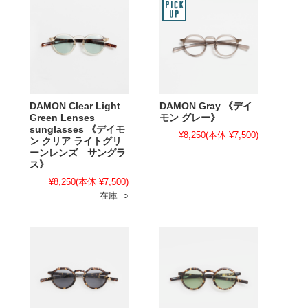
DAMON Clear Light
DAMON Gray 《デイ
Green Lenses
モン グレー》
sunglasses 《デイモ
¥8,250
(本体 ¥7,500)
ン クリア ライトグリ
ーンレンズ サングラ
ス》
¥8,250
(本体 ¥7,500)
在庫 ○