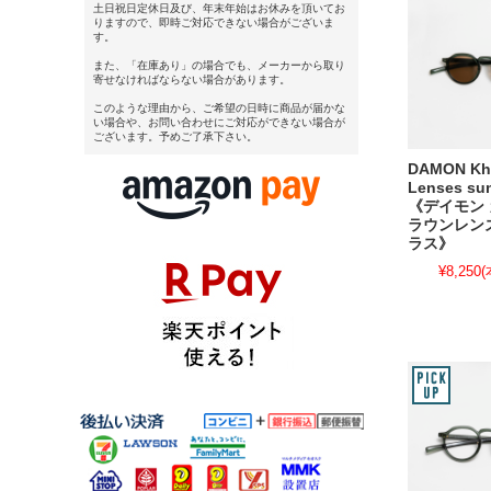
土日祝日定休日及び、年末年始はお休みを頂いてお
りますので、即時ご対応できない場合がございま
す。
また、「在庫あり」の場合でも、メーカーから取り
寄せなければならない場合があります。
このような理由から、ご希望の日時に商品が届かな
い場合や、お問い合わせにご対応ができない場合が
ございます。予めご了承下さい。
DAMON Kh
Lenses su
《デイモン 
ラウンレン
ラス》
¥8,250
(