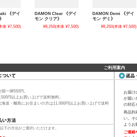
aki 《デイ
DAMON Clear 《デイ
DAMON Demi 《デイ
》
モン クリア》
モン デミ》
本体 ¥7,500)
¥8,250
(本体 ¥7,500)
¥8,250
(本体 ¥7,500)
ご利用案内
国一律550円。
お届け
,500円以上お買い上げで送料無料。
が届い
海道・離島にお住まいの方は11,000円以上お買い上げで送料
の対応
商品到
い。
そ
ようお
以下の方法がご選択いただけます。
ご連絡