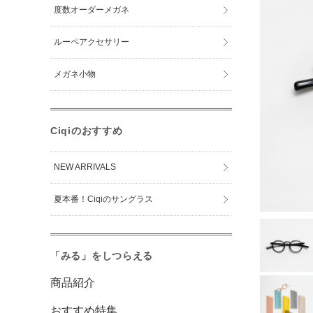
度数オーダーメガネ
ルーペアクセサリー
メガネ小物
Ciqiのおすすめ
NEW ARRIVALS
夏本番！Ciqiのサングラス
「みる」をしつらえる
商品紹介
おすすめ特集