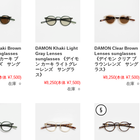
aki Brown
DAMON Khaki Light
DAMON Clear Brown
nglasses
Gray Lenses
Lenses sunglasses
カーキ ブ
sunglasses 《デイモ
《デイモン クリア ブ
ズ サング
ン カーキ ライトグレ
ラウンレンズ サング
ーレンズ サングラ
ラス》
ス》
本体 ¥7,500)
¥8,250
(本体 ¥7,500)
¥8,250
(本体 ¥7,500)
在庫 ○
在庫 ○
在庫 ○