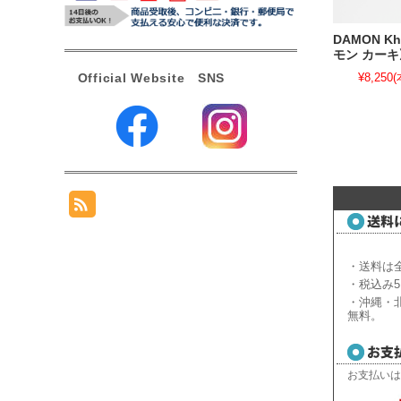
DAMON Kh
モン カーキ
Official Website SNS
¥8,250
(
・送料は全
・税込み5
・沖縄・北
無料。
お支払いは