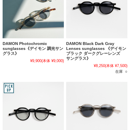
DAMON Photochromic
DAMON Black Dark Gray
sunglasses《デイモン 調光サン
Lenses sunglasses 《デイモン
グラス》
ブラック ダークグレーレンズ
サングラス》
¥9,900
(本体 ¥9,000)
¥8,250
(本体 ¥7,500)
在庫 ○