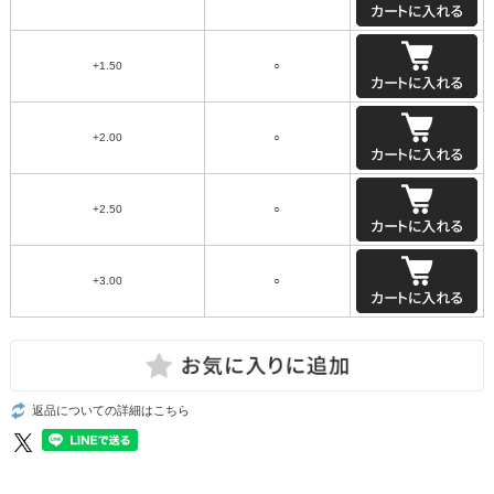
+1.50
○
+2.00
○
+2.50
○
+3.00
○
返品についての詳細はこちら