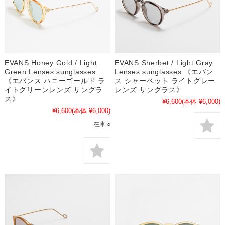
EVANS Honey Gold / Light
EVANS Sherbet / Light Gray
Green Lenses sunglasses
Lenses sunglasses 《エバン
《エバンス ハニーゴールド ラ
ス シャーベット ライトグレー
イトグリーンレンズ サングラ
レンズ サングラス》
ス》
¥6,600
(本体 ¥6,000)
¥6,600
(本体 ¥6,000)
在庫 ○